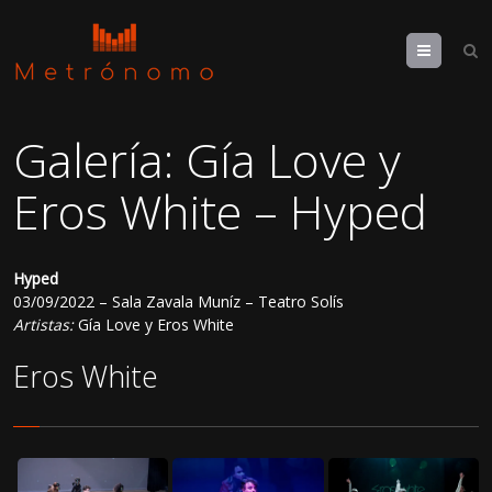
Menu
Galería: Gía Love y
Eros White – Hyped
Hyped
03/09/2022 – Sala Zavala Muníz – Teatro Solís
Artistas:
Gía Love y Eros White
Eros White