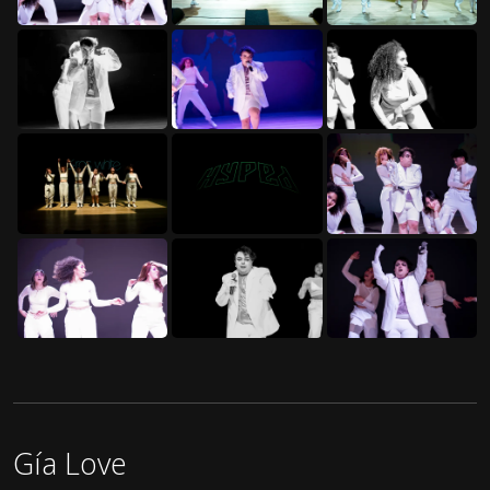
Gía Love