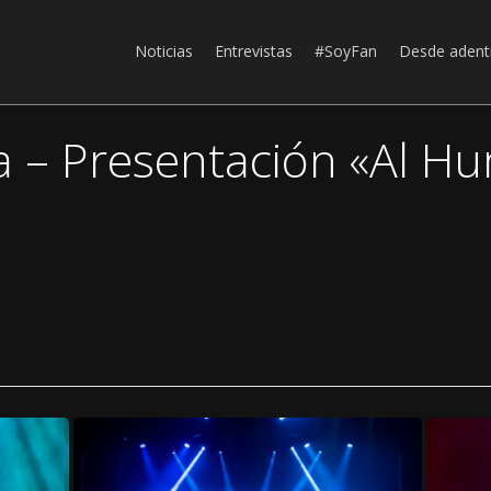
Noticias
Entrevistas
#SoyFan
Desde adent
ra – Presentación «Al H