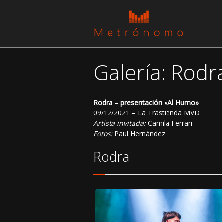
Galería: Rod
Rodra – presentación «Al Humo»
09/12/2021 – La Trastienda MVD
Artista invitada:
Camila Ferrari
Fotos:
Paul Hernández
Rodra