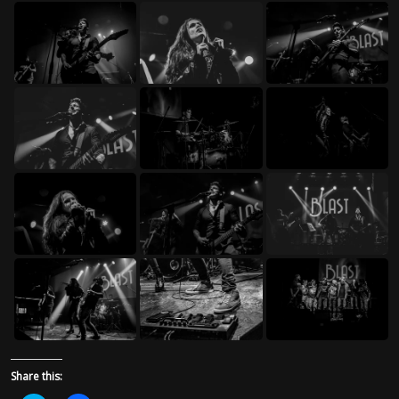
Share this: