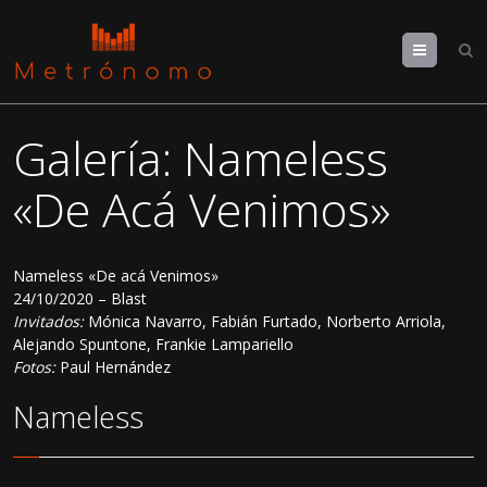
Menu
Galería: Nameless
«De Acá Venimos»
Nameless «De acá Venimos»
24/10/2020 – Blast
Invitados:
Mónica Navarro, Fabián Furtado, Norberto Arriola,
Alejando Spuntone, Frankie Lampariello
Fotos:
Paul Hernández
Nameless