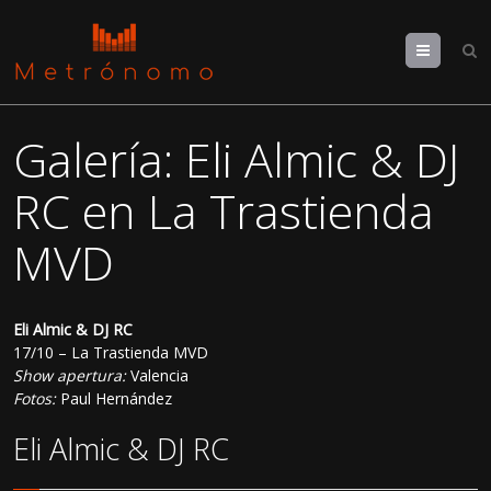
Menu
Galería: Eli Almic & DJ
RC en La Trastienda
MVD
Eli Almic & DJ RC
17/10 – La Trastienda MVD
Show apertura:
Valencia
Fotos:
Paul Hernández
Eli Almic & DJ RC