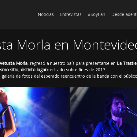
Noticias
Entrevistas
#SoyFan
Desde adent
usta Morla en Montevide
Vetusta Morla
, regresó a nuestro país para presentarse en
La Trasti
smo sitio, distinto lugar»
editado sobre fines de 2017.
 galería de fotos del esperado reencuentro de la banda con el públi