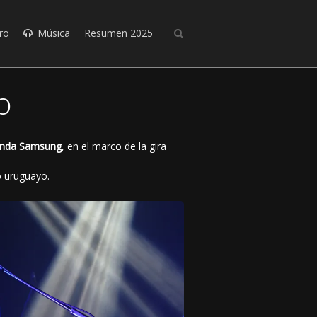
ro
Música
Resumen 2025
o
enda Samsung
, en el marco de la gira
co uruguayo.