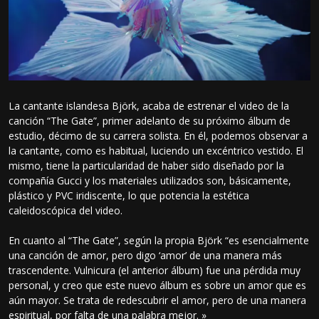
La cantante islandesa Björk, acaba de estrenar el video de la
canción “The Gate”, primer adelanto de su próximo álbum de
estudio, décimo de su carrera solista. En él, podemos observar a
la cantante, como es habitual, luciendo un excéntrico vestido. El
mismo, tiene la particularidad de haber sido diseñado por la
compañía Gucci y los materiales utilizados son, básicamente,
plástico y PVC iridiscente, lo que potencia la estética
caleidoscópica del video.
En cuanto al “The Gate”, según la propia Björk “es esencialmente
una canción de amor, pero digo ‘amor’ de una manera más
trascendente. Vulnicura (el anterior álbum) fue una pérdida muy
personal, y creo que este nuevo álbum es sobre un amor que es
aún mayor. Se trata de redescubrir el amor, pero de una manera
espiritual, por falta de una palabra mejor. »