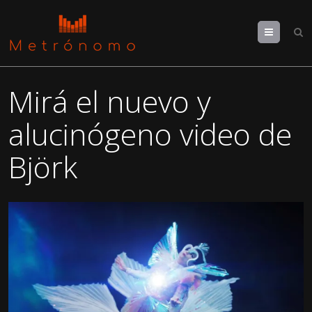
Menu
Mirá el nuevo y
alucinógeno video de
Björk